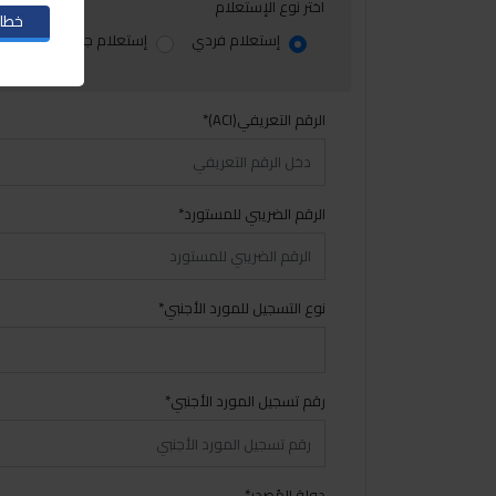
اختر نوع الإستعلام
خطاب
إستعلام فردي
إستعلام جماعي (شحنات 
الرقم التعريفي(ACI)*
الرقم الضريبي للمستورد*
نوع التسجيل للمورد الأجنبي*
رقم تسجيل المورد الأجنبي*
دولة المُصدر*