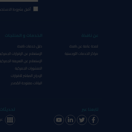
أقبل بشروط الاستخد
عن نافذة
الخدمات و المنتجات
لمحة عامة عن نافذة
دليل خدمات نافذة
مراكز الخدمات اللوجستية
الإستعلام عن الإقرارات الجمركية
الإستعلام عن التعريفة الجمركية
المنشورات الجمركية
الإدراج المباشر للاقرارات
البيانات مفتوحة المُصدر
تابعنا عبر
تحديثات 
عر