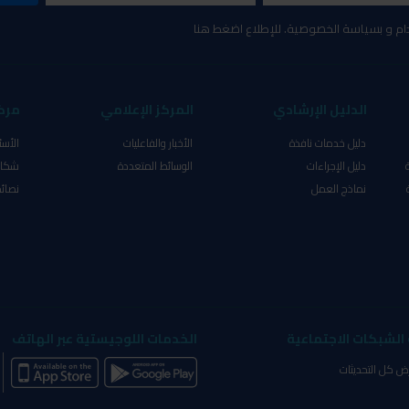
ام و بسياسة الخصوصية. للإطلاع اضغط هنا
الدليل الإرشادي
المركز الإعلامي
مرك
دليل خدمات نافذة
الأخبار والفاعليات
الأسئ
دليل الإجراءات
الوسائط المتعددة
شكاو
نماذج العمل
نصائح
الشبكات الاجتماعية
الخدمات اللوجيستية عبر الهاتف
ض كل التحديثات