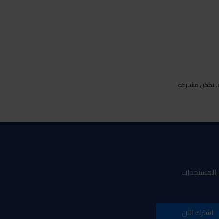
ة. يمكن مشاركة
و المستجدات
اشترك الآن