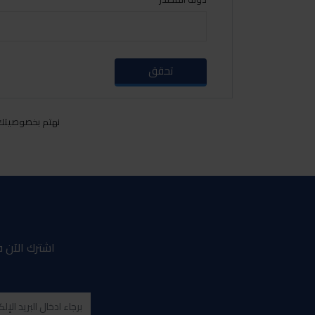
تحقق
نهتم بخصوصيتك ا
اشترك الآن ف