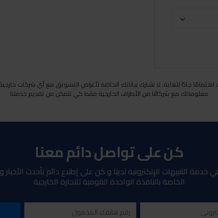
هتمامًا جادًا للغاية. لا نشارك بياناتك الخاصة لأغراض التسويق مع أي شركات خارجي
معلوماتك مع شركائنا من الأطراف الخارجية فقط كي نتمكن من تقديم خدمتنا
كن على تواصل دائم معنا
ي خدمة التنبيهات الإلكترونية لدينا و كن على إطلاع دائم بأحدث الأخبار 
الخاصة بالنافذة الواحدة القومية للتجارة الخارجية