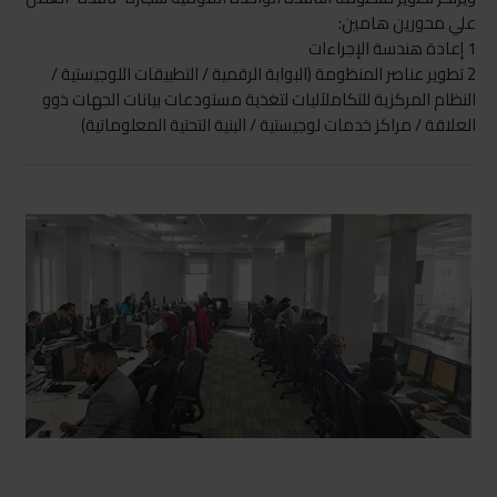
علي محورين هامين:
1 إعادة هندسة الإجراءات
2 تطوير عناصر المنظومة (البوابة الرقمية / التطبيقات اللوجيستية /
النظام المركزية للتكاملآليات لتغذية مستودعات بيانات الجهات ذوو
العلاقة / مراكز خدمات لوجيستية / البنية التحتية المعلوماتية)