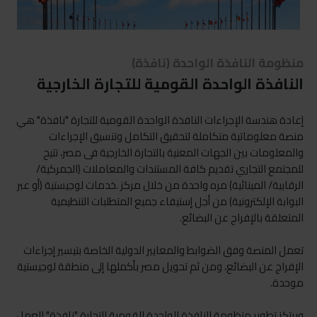
منظومة النافذة الواحدة (نافذة)
النافذة الواحدة القومية للتجارة الخارجية
إعادة هندسة الإجراءات النافذة الواحدة القومية للتجارة "نافذة" هي
منصة معلوماتية متكاملة لتحقيق التكامل وتنسيق الإجراءات
والمعلومات بين الجهات المعنية بالتجارة الخارجية فى مصر، تتيح
للمجتمع التجاري تقديم كافة المستندات والمعاملات (الجمركية/
الرقابية/ المينائية) مره واحدة من خلال مركز .خدمات لوجيستية (أو عبر
البوابة الإلكترونية) من أجل إستيفاء جميع المتطلبات التنظيمية
المتعلقة بالإفراج عن البضائع.
تعمل المنصة وفق الضوابط والمعايير الدولية الخاصة بتيسير إجراءات
الإفراج عن البضائع، ومن ثم تحويل مصر بأكملها إلى منطقة لوجيستية
موحدة.
ويرتكز تطوير منظومة النافذة الواحدة القومية للتجارة "نافذة" العمل