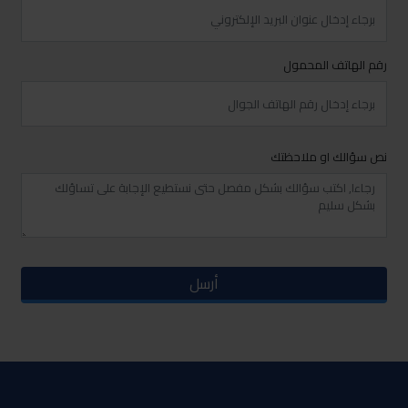
رقم الهاتف المحمول
نص سؤالك او ملاحظتك
أرسل