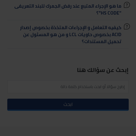
ما هو الإجراء المتبع عند رفض الجمرك للبند التعريفى
“HS CODE"؟
كيفيه التعامل و الإجراءات المتخذة بخصوص إصدار
ACID بخصوص حاويات LCL و من هو المسئول عن
تحميل المستندات؟
إبحث عن سؤالك هنا
ابحث